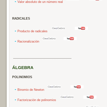
Valor absoluto de un número real
RADICALES
Producto de radicales
Racionalización
-------------------------------------------------------------
ÁLGEBRA
POLINOMIOS
Binomio de Newton
Factorización de polinomios